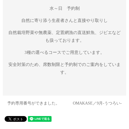
水～日 予約制
自然に寄り添う生産者さんと直接やり取りし
自然栽培野菜や無農薬、定置網漁の直送鮮魚、ジビエなど
も扱っております。
3種の選べるコースでご用意しています。
安全対策のため、席数制限と予約制でのご案内をしていま
す。
予約専用番号ができました。
OMAKASE／9月-うつろい‐