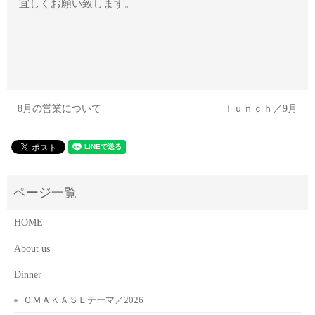
宜しくお願い致します。
8月の営業について
ｌｕｎｃｈ／9月
HOME
About us
Dinner
ＯＭＡＫＡＳＥテーマ／2026