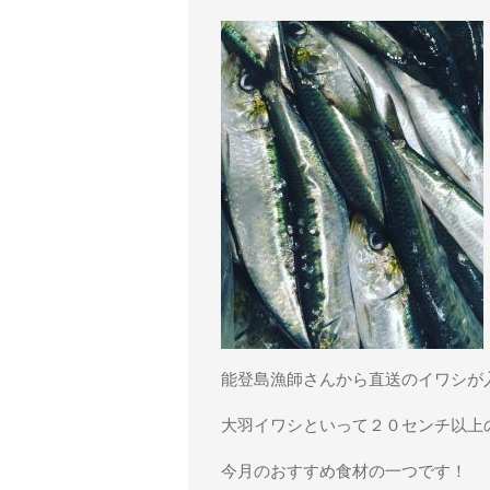
能登島漁師さんから直送のイワシが
大羽イワシといって２０センチ以上
今月のおすすめ食材の一つです！