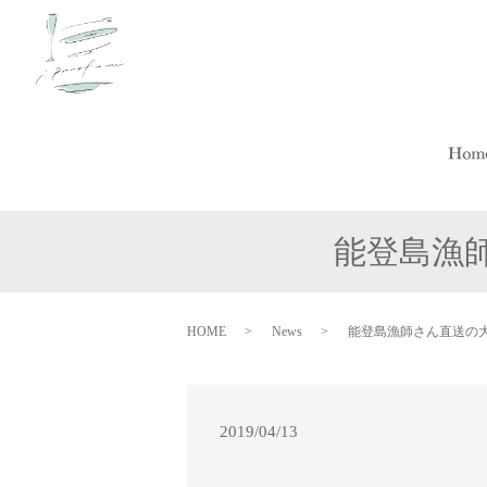
能登島漁
HOME
News
能登島漁師さん直送の
2019/04/13