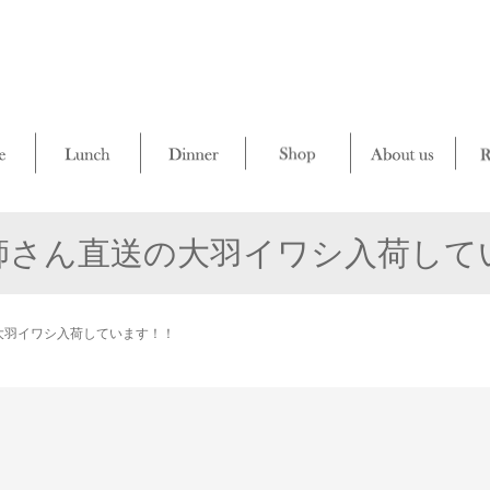
師さん直送の大羽イワシ入荷して
大羽イワシ入荷しています！！