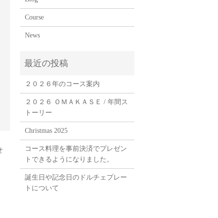
Course
News
２０２６年のコース案内
２０２６ ＯＭＡＫＡＳＥ / 年間ス
トーリー
Christmas 2025
コース料理を事前決済でプレゼン
せ
トできるようになりました。
誕生日や記念日のドルチェプレー
トについて