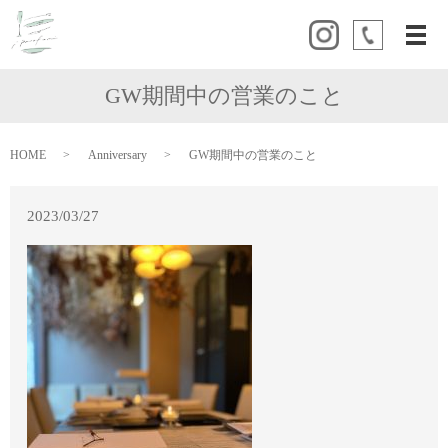
メ
GW期間中の営業のこと
HOME
Anniversary
GW期間中の営業のこと
2023/03/27